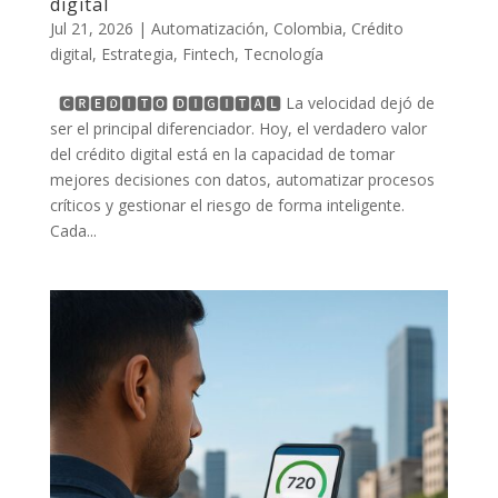
digital
Jul 21, 2026
|
Automatización
,
Colombia
,
Crédito
digital
,
Estrategia
,
Fintech
,
Tecnología
🅲🆁🅴́🅳🅸🆃🅾 🅳🅸🅶🅸🆃🅰🅻 La velocidad dejó de
ser el principal diferenciador. Hoy, el verdadero valor
del crédito digital está en la capacidad de tomar
mejores decisiones con datos, automatizar procesos
críticos y gestionar el riesgo de forma inteligente.
Cada...