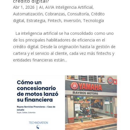
crédito digital?
Abr 1, 2026
|
AI
,
AI/IA Inteligencia Artificial
,
Automatización
,
Cobranzas
,
Consultoría
,
Crédito
digital
,
Estrategia
,
Fintech
,
Inversión
,
Tecnología
La inteligencia artificial se ha consolidado como uno
de los principales habilitadores de eficiencia en el
crédito digital. Desde la originación hasta la gestión de
cartera y el servicio al cliente, cada vez más fintechs y
entidades financieras están...