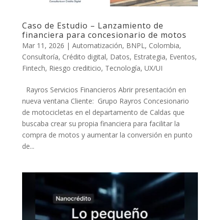
Caso de Estudio – Lanzamiento de
financiera para concesionario de motos
Mar 11, 2026
|
Automatización
,
BNPL
,
Colombia
,
Consultoría
,
Crédito digital
,
Datos
,
Estrategia
,
Eventos
,
Fintech
,
Riesgo crediticio
,
Tecnología
,
UX/UI
Rayros Servicios Financieros Abrir presentación en
nueva ventana Cliente: Grupo Rayros Concesionario
de motocicletas en el departamento de Caldas que
buscaba crear su propia financiera para facilitar la
compra de motos y aumentar la conversión en punto
de...