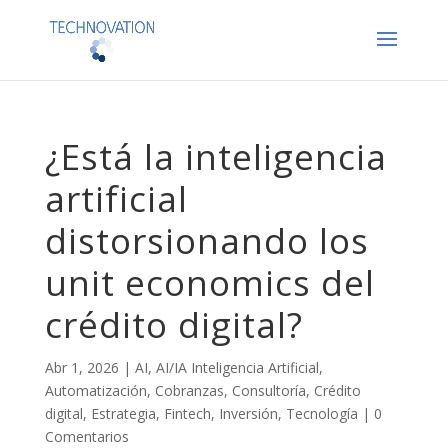
¿Está la inteligencia
artificial
distorsionando los
unit economics del
crédito digital?
Abr 1, 2026
|
AI
,
AI/IA Inteligencia Artificial
,
Automatización
,
Cobranzas
,
Consultoría
,
Crédito
digital
,
Estrategia
,
Fintech
,
Inversión
,
Tecnología
|
0
Comentarios