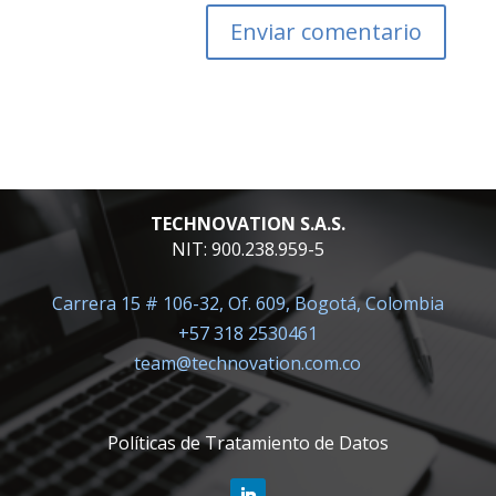
TECHNOVATION S.A.S.
NIT: 900.238.959-5
Carrera 15 # 106-32, Of. 609, Bogotá, Colombia
+57 318 2530461
team@technovation.com.co
Políticas de Tratamiento de Datos