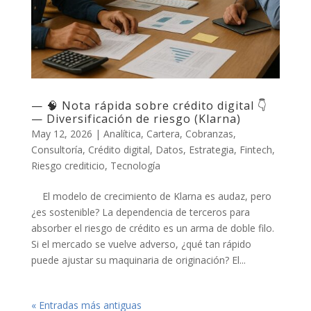
— 🧠 Nota rápida sobre crédito digital 👇
— Diversificación de riesgo (Klarna)
May 12, 2026
|
Analítica
,
Cartera
,
Cobranzas
,
Consultoría
,
Crédito digital
,
Datos
,
Estrategia
,
Fintech
,
Riesgo crediticio
,
Tecnología
El modelo de crecimiento de Klarna es audaz, pero
¿es sostenible? La dependencia de terceros para
absorber el riesgo de crédito es un arma de doble filo.
Si el mercado se vuelve adverso, ¿qué tan rápido
puede ajustar su maquinaria de originación? El...
« Entradas más antiguas