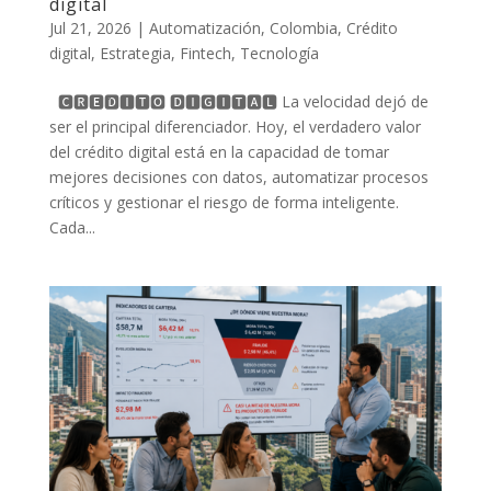
digital
Jul 21, 2026
|
Automatización
,
Colombia
,
Crédito
digital
,
Estrategia
,
Fintech
,
Tecnología
🅲🆁🅴́🅳🅸🆃🅾 🅳🅸🅶🅸🆃🅰🅻 La velocidad dejó de
ser el principal diferenciador. Hoy, el verdadero valor
del crédito digital está en la capacidad de tomar
mejores decisiones con datos, automatizar procesos
críticos y gestionar el riesgo de forma inteligente.
Cada...