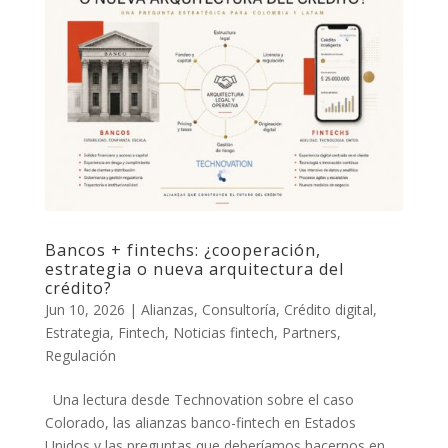
Bancos + fintechs: ¿cooperación,
estrategia o nueva arquitectura del
crédito?
Jun 10, 2026
|
Alianzas
,
Consultoría
,
Crédito digital
,
Estrategia
,
Fintech
,
Noticias fintech
,
Partners
,
Regulación
Una lectura desde Technovation sobre el caso
Colorado, las alianzas banco-fintech en Estados
Unidos y las preguntas que deberíamos hacernos en