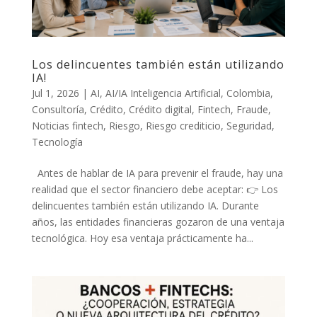
Los delincuentes también están utilizando
IA!
Jul 1, 2026
|
AI
,
AI/IA Inteligencia Artificial
,
Colombia
,
Consultoría
,
Crédito
,
Crédito digital
,
Fintech
,
Fraude
,
Noticias fintech
,
Riesgo
,
Riesgo crediticio
,
Seguridad
,
Tecnología
Antes de hablar de IA para prevenir el fraude, hay una
realidad que el sector financiero debe aceptar: 👉 Los
delincuentes también están utilizando IA. Durante
años, las entidades financieras gozaron de una ventaja
tecnológica. Hoy esa ventaja prácticamente ha...