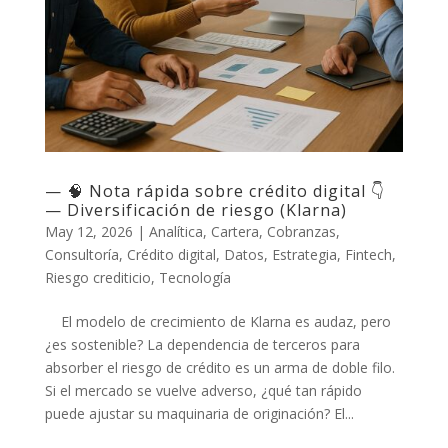
— 🧠 Nota rápida sobre crédito digital 👇
— Diversificación de riesgo (Klarna)
May 12, 2026
|
Analítica
,
Cartera
,
Cobranzas
,
Consultoría
,
Crédito digital
,
Datos
,
Estrategia
,
Fintech
,
Riesgo crediticio
,
Tecnología
El modelo de crecimiento de Klarna es audaz, pero
¿es sostenible? La dependencia de terceros para
absorber el riesgo de crédito es un arma de doble filo.
Si el mercado se vuelve adverso, ¿qué tan rápido
puede ajustar su maquinaria de originación? El...