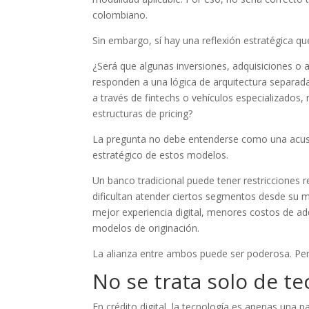
colombiano.
Sin embargo, sí hay una reflexión estratégica que
¿Será que algunas inversiones, adquisiciones o 
responden a una lógica de arquitectura separada
a través de fintechs o vehículos especializado
estructuras de pricing?
La pregunta no debe entenderse como una acusa
estratégico de estos modelos.
Un banco tradicional puede tener restricciones r
dificultan atender ciertos segmentos desde su ma
mejor experiencia digital, menores costos de a
modelos de originación.
La alianza entre ambos puede ser poderosa. Pero
No se trata solo de te
En crédito digital, la tecnología es apenas una p