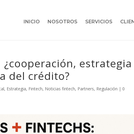
INICIO
NOSOTROS
SERVICIOS
CLIE
: ¿cooperación, estrategia
a del crédito?
tal
,
Estrategia
,
Fintech
,
Noticias fintech
,
Partners
,
Regulación
|
0