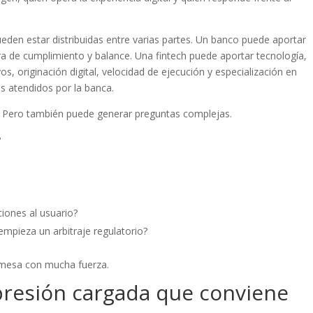
ueden estar distribuidas entre varias partes. Un banco puede aportar
ura de cumplimiento y balance. Una fintech puede aportar tecnología,
vos, originación digital, velocidad de ejecución y especialización en
 atendidos por la banca.
. Pero también puede generar preguntas complejas.
?
iones al usuario?
mpieza un arbitraje regulatorio?
 mesa con mucha fuerza.
presión cargada que conviene