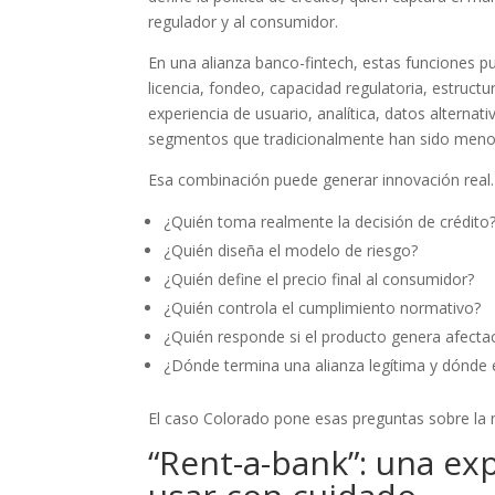
regulador y al consumidor.
En una alianza banco-fintech, estas funciones p
licencia, fondeo, capacidad regulatoria, estruct
experiencia de usuario, analítica, datos alternati
segmentos que tradicionalmente han sido menos
Esa combinación puede generar innovación real
¿Quién toma realmente la decisión de crédito
¿Quién diseña el modelo de riesgo?
¿Quién define el precio final al consumidor?
¿Quién controla el cumplimiento normativo?
¿Quién responde si el producto genera afectac
¿Dónde termina una alianza legítima y dónde e
El caso Colorado pone esas preguntas sobre la
“Rent-a-bank”: una ex