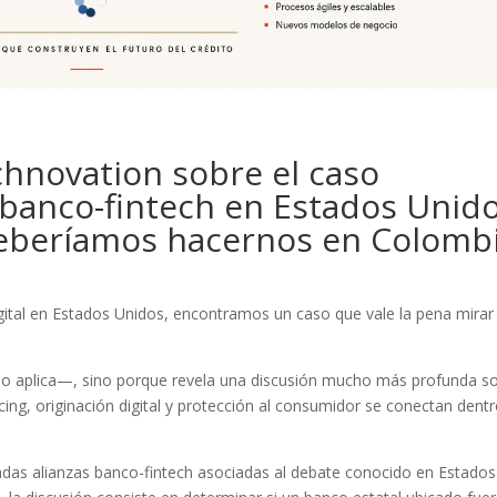
hnovation sobre el caso
s banco-fintech en Estados Unid
deberíamos hacernos en Colomb
gital en Estados Unidos, encontramos un caso que vale la pena mirar
o aplica—, sino porque revela una discusión mucho más profunda s
icing, originación digital y protección al consumidor se conectan dent
madas alianzas banco-fintech asociadas al debate conocido en Estados