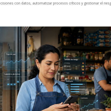
cisiones con datos, automatizar procesos críticos y gestionar el ries