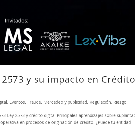
 2573 y su impacto en Crédit
ital
,
Eventos
,
Fraude
,
Mercadeo y publicidad
,
Regulación
,
Riesgo
3 Ley 2573 y crédito digital Principales aprendizajes sobre suplanta
ta operativa en procesos de originación de crédito. ¿Puede tu entidad