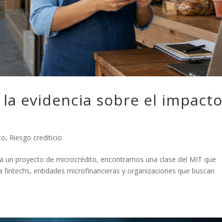
la evidencia sobre el impact
to
,
Riesgo crediticio
ra un proyecto de microcrédito, encontramos una clase del MIT que
 fintechs, entidades microfinancieras y organizaciones que buscan