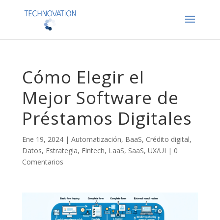
Cómo Elegir el
Mejor Software de
Préstamos Digitales
Ene 19, 2024
|
Automatización
,
BaaS
,
Crédito digital
,
Datos
,
Estrategia
,
Fintech
,
LaaS
,
SaaS
,
UX/UI
|
0
Comentarios