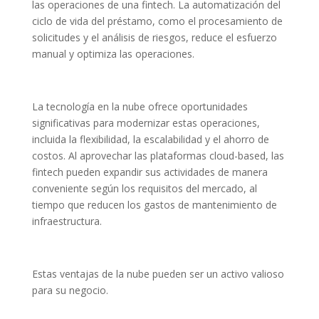
las operaciones de una fintech. La automatización del
ciclo de vida del préstamo, como el procesamiento de
solicitudes y el análisis de riesgos, reduce el esfuerzo
manual y optimiza las operaciones.
La tecnología en la nube ofrece oportunidades
significativas para modernizar estas operaciones,
incluida la flexibilidad, la escalabilidad y el ahorro de
costos. Al aprovechar las plataformas cloud-based, las
fintech pueden expandir sus actividades de manera
conveniente según los requisitos del mercado, al
tiempo que reducen los gastos de mantenimiento de
infraestructura.
Estas ventajas de la nube pueden ser un activo valioso
para su negocio.