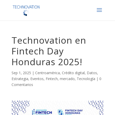
Technovation en
Fintech Day
Honduras 2025!
Sep 1, 2025
|
Centroamérica
,
Crédito digital
,
Datos
,
Estrategia
,
Eventos
,
Fintech
,
mercado
,
Tecnología
|
0
Comentarios