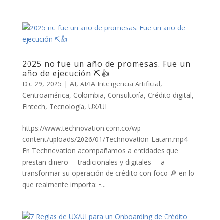
2025 no fue un año de promesas. Fue un
año de ejecución ⛏️👍
Dic 29, 2025
|
AI
,
AI/IA Inteligencia Artificial
,
Centroamérica
,
Colombia
,
Consultoría
,
Crédito digital
,
Fintech
,
Tecnología
,
UX/UI
https://www.technovation.com.co/wp-
content/uploads/2026/01/Technovation-Latam.mp4
En Technovation acompañamos a entidades que
prestan dinero —tradicionales y digitales— a
transformar su operación de crédito con foco 🔎 en lo
que realmente importa: •...