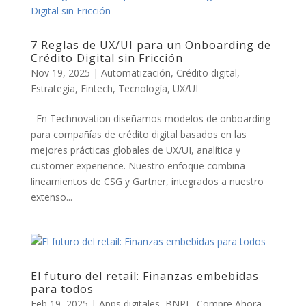
7 Reglas de UX/UI para un Onboarding de
Crédito Digital sin Fricción
Nov 19, 2025
|
Automatización
,
Crédito digital
,
Estrategia
,
Fintech
,
Tecnología
,
UX/UI
En Technovation diseñamos modelos de onboarding
para compañías de crédito digital basados en las
mejores prácticas globales de UX/UI, analítica y
customer experience. Nuestro enfoque combina
lineamientos de CSG y Gartner, integrados a nuestro
extenso...
El futuro del retail: Finanzas embebidas
para todos
Feb 19, 2025
|
Apps digitales
,
BNPL
,
Compre Ahora