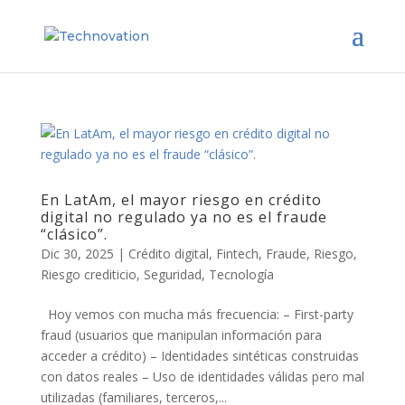
En LatAm, el mayor riesgo en crédito
digital no regulado ya no es el fraude
“clásico”.
Dic 30, 2025
|
Crédito digital
,
Fintech
,
Fraude
,
Riesgo
,
Riesgo crediticio
,
Seguridad
,
Tecnología
Hoy vemos con mucha más frecuencia: – First-party
fraud (usuarios que manipulan información para
acceder a crédito) – Identidades sintéticas construidas
con datos reales – Uso de identidades válidas pero mal
utilizadas (familiares, terceros,...