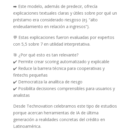
➡️ Este modelo, además de predecir, ofrecía
explicaciones textuales claras y útiles sobre por qué un
préstamo era considerado riesgoso (ej. “alto
endeudamiento en relación a ingresos”).
💬 Estas explicaciones fueron evaluadas por expertos
con 5,5 sobre 7 en utilidad interpretativa.
🎯 ¿Por qué esto es tan relevante?
✔️ Permite crear scoring automatizado y explicable
✔️ Reduce la barrera técnica para cooperativas y
fintechs pequeñas
✔️ Democratiza la analítica de riesgo
✔️ Posibilita decisiones comprensibles para usuarios y
analistas
Desde Technovation celebramos este tipo de estudios
porque acercan herramientas de IA de última
generación a realidades concretas del crédito en
Latinoamérica.