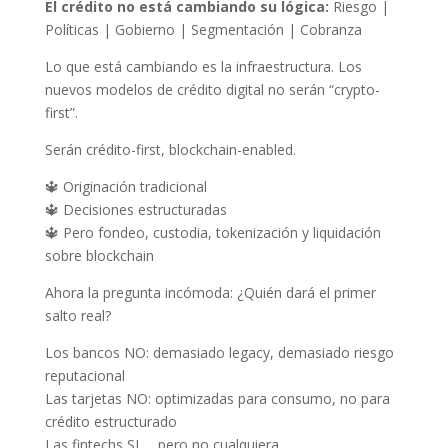
El crédito no está cambiando su lógica:
Riesgo |
Políticas | Gobierno | Segmentación | Cobranza
Lo que está cambiando es la infraestructura. Los
nuevos modelos de crédito digital no serán “crypto-
first”.
Serán crédito-first, blockchain-enabled.
🔱 Originación tradicional
🔱 Decisiones estructuradas
🔱 Pero fondeo, custodia, tokenización y liquidación
sobre blockchain
Ahora la pregunta incómoda: ¿Quién dará el primer
salto real?
Los bancos NO: demasiado legacy, demasiado riesgo
reputacional
Las tarjetas NO: optimizadas para consumo, no para
crédito estructurado
Las fintechs SI … pero no cualquiera