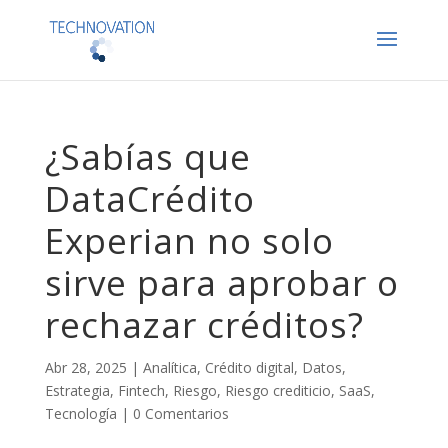
¿Sabías que
DataCrédito
Experian no solo
sirve para aprobar o
rechazar créditos?
Abr 28, 2025
|
Analítica
,
Crédito digital
,
Datos
,
Estrategia
,
Fintech
,
Riesgo
,
Riesgo crediticio
,
SaaS
,
Tecnología
|
0 Comentarios