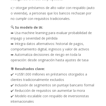
👉 otorgar préstamos de alto valor con respaldo (auto
o vivienda), a personas que los bancos rechazan por
no cumplir con requisitos tradicionales.
🔍 Su modelo de IA:
➡️ Usa machine learning para evaluar probabilidad de
impago y severidad de pérdida
➡️ Integra datos alternativos: historial de pagos,
comportamiento digital, ingresos y valor de activos
➡️ Automatiza decisiones de riesgo en toda la
operación: desde originación hasta ajustes de tasa
🎯 Resultados clave:
✔️ +US$1.000 millones en préstamos otorgados a
clientes tradicionalmente excluidos
✔️ Inclusión de segmentos sin puntaje bancario formal
✔️ Reducción de requisitos sin aumentar la mora
✔️ Modelo escalable con respaldo de inversionistas
internacionales