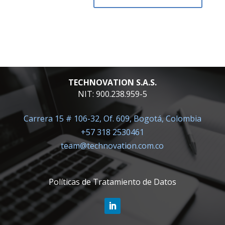
TECHNOVATION S.A.S.
NIT: 900.238.959-5
Carrera 15 # 106-32, Of. 609, Bogotá, Colombia
+57 318 2530461
team@technovation.com.co
Políticas de Tratamiento de Datos