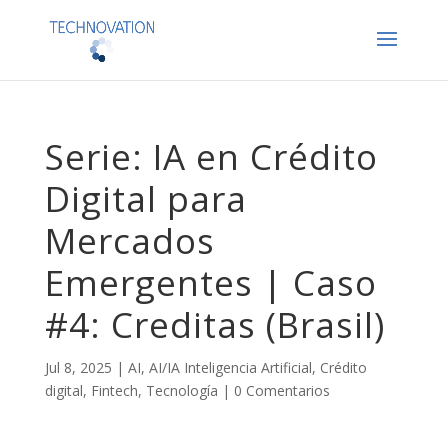
Serie: IA en Crédito
Digital para
Mercados
Emergentes | Caso
#4: Creditas (Brasil)
Jul 8, 2025
|
AI
,
AI/IA Inteligencia Artificial
,
Crédito
digital
,
Fintech
,
Tecnología
|
0 Comentarios