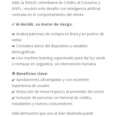
Addi, la fintech colombiana de Crédito al Consumo y
BNPL, resolvió este desafío con inteligencia artificial
centrada en el comportamiento del cliente.
✅ Al decidir, su motor de riesgo:
➡️ Analiza patrones de compra en línea y en puntos de
venta
➡️ Considera datos del dispositivo y variables
demográficas
➡️ Usa machine learning supervisado para dar luz verde
o rechazar en segundos, sin intervención humana
🎯 Beneficios clave:
✔️ Aprobaciones ultrarrápidas y con excelente
experiencia de usuario
✔️ Reducción de mora respecto al promedio del sector
✔️ Inclusión de personas sin historial de crédito,
estudiantes y nuevos consumidores
Addi demuestra que una IA bien diseñada puede