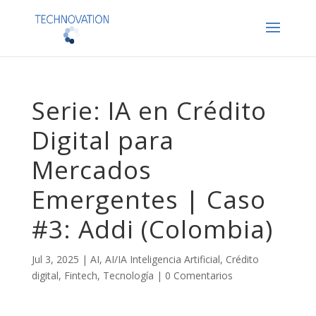
Serie: IA en Crédito
Digital para
Mercados
Emergentes | Caso
#3: Addi (Colombia)
Jul 3, 2025
|
AI
,
AI/IA Inteligencia Artificial
,
Crédito
digital
,
Fintech
,
Tecnología
|
0 Comentarios