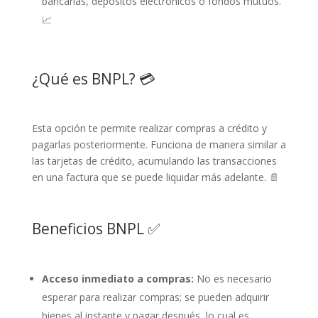
bancarias, depósitos electrónicos o fondos mutuos.
📈
¿Qué es BNPL? 💳
Esta opción te permite realizar compras a crédito y
pagarlas posteriormente. Funciona de manera similar a
las tarjetas de crédito, acumulando las transacciones
en una factura que se puede liquidar más adelante. 📄
Beneficios BNPL ✅
Acceso inmediato a compras:
No es necesario
esperar para realizar compras; se pueden adquirir
bienes al instante y pagar después, lo cual es