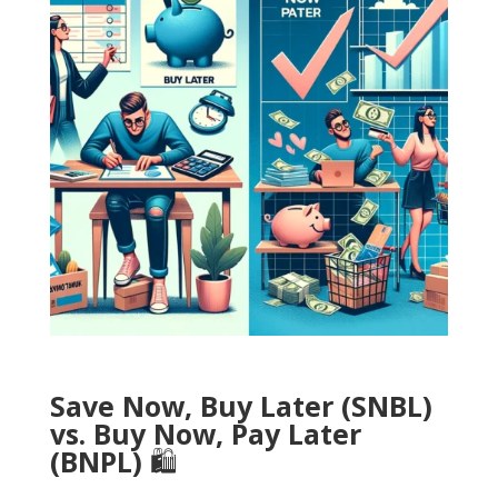
Save Now, Buy Later (SNBL)
vs. Buy Now, Pay Later
(BNPL)
🛍️