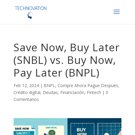
Save Now, Buy Later
(SNBL) vs. Buy Now,
Pay Later (BNPL)
Feb 12, 2024
|
BNPL
,
Compre Ahora Pague Después
,
Crédito digital
,
Deudas
,
Financiación
,
Fintech
|
0
Comentarios