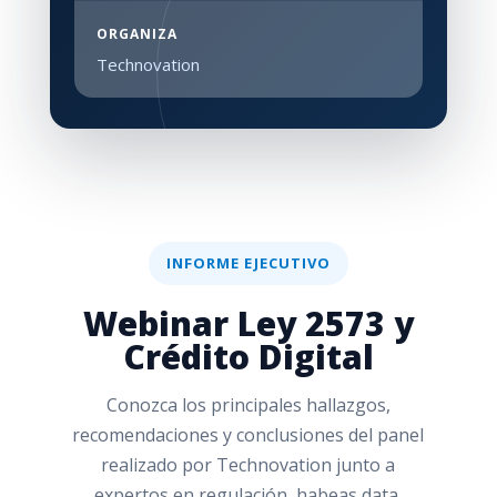
ORGANIZA
Technovation
INFORME EJECUTIVO
Webinar Ley 2573 y
Crédito Digital
Conozca los principales hallazgos,
recomendaciones y conclusiones del panel
realizado por Technovation junto a
expertos en regulación, habeas data,