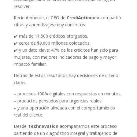
resolver.
Recientemente, el CEO de
CrediAntioquia
compartió
cifras y aprendizajes muy concretos:
✔️ más de 11.500 créditos otorgados,
✔️ cerca de $8.600 millones colocados,
✔️ y un dato clave: 47% de los créditos han sido para
mujeres, con mejores indicadores de pago y mayor
impacto familiar.
Detrás de estos resultados hay decisiones de diseño
claras:
– procesos 100% digitales con respuestas en minutos,
– productos pensados para urgencias reales,
– y una operación alineada con el comportamiento
real del cliente.
Desde
Technovation
acompañamos este proceso
partiendo de un diagnóstico integral y trabajando de