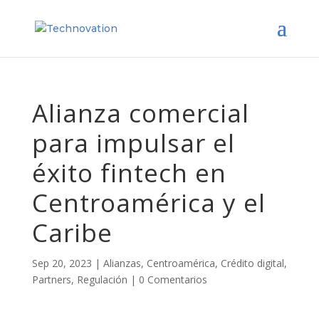
Alianza comercial
para impulsar el
éxito fintech en
Centroamérica y el
Caribe
Sep 20, 2023
|
Alianzas
,
Centroamérica
,
Crédito digital
,
Partners
,
Regulación
|
0 Comentarios