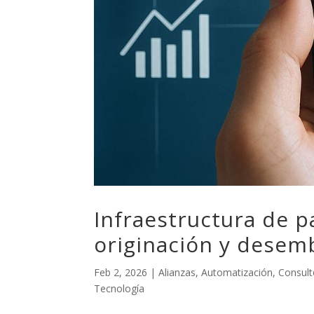
Infraestructura de p
originación y desemb
Feb 2, 2026
|
Alianzas
,
Automatización
,
Consult
Tecnología