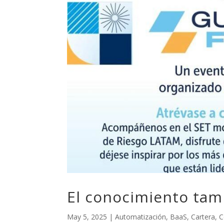
El conocimiento tamb
May 5, 2025
|
Automatización
,
BaaS
,
Cartera
,
C