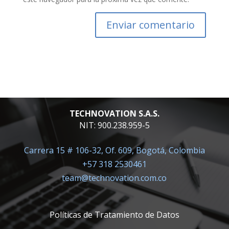
TECHNOVATION S.A.S.
NIT: 900.238.959-5
Carrera 15 # 106-32, Of. 609, Bogotá, Colombia
+57 318 2530461
team@technovation.com.co
Políticas de Tratamiento de Datos