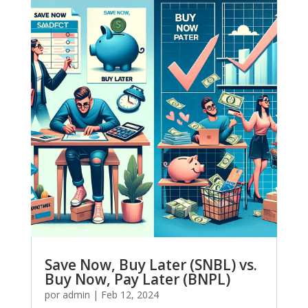
Save Now, Buy Later (SNBL) vs.
Buy Now, Pay Later (BNPL)
por
admin
|
Feb 12, 2024