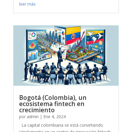
leer más
Bogotá (Colombia), un
ecosistema fintech en
crecimiento
por
admin
|
Ene 4, 2024
La capital colombiana se está convirtiendo
rápidamente en un centro de innovación fintech